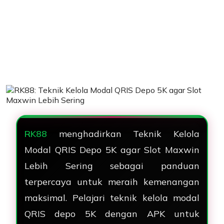
RK88
menghadirkan Teknik Kelola
Modal QRIS Depo 5K agar Slot Maxwin
Lebih Sering sebagai panduan
terpercaya untuk meraih kemenangan
maksimal. Pelajari teknik kelola modal
QRIS depo 5K dengan APK untuk