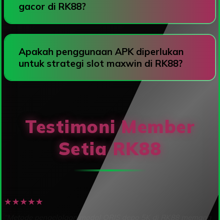
gacor di RK88?
Apakah penggunaan APK diperlukan
untuk strategi slot maxwin di RK88?
Testimoni Member
Setia RK88
★★★★★
“Metode pengelolaan modal QRIS depo 5K di RK88 memang