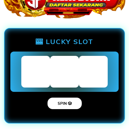
🎰 LUCKY SLOT
SPIN 🎲