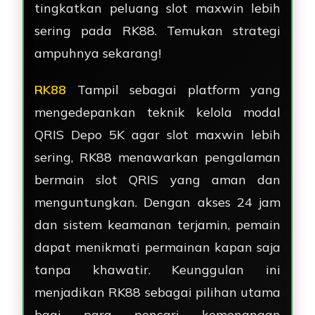
tingkatkan peluang slot maxwin lebih
sering pada RK88. Temukan strategi
ampuhnya sekarang!
RK88
Tampil sebagai platform yang
mengedepankan teknik kelola modal
QRIS Depo 5K agar slot maxwin lebih
sering, RK88 menawarkan pengalaman
bermain slot QRIS yang aman dan
menguntungkan. Dengan akses 24 jam
dan sistem keamanan terjamin, pemain
dapat menikmati permainan kapan saja
tanpa khawatir. Keunggulan ini
menjadikan RK88 sebagai pilihan utama
bagi para pencari kemenangan