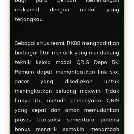
maksimal dengan modal yang
terjangkau.
Sebagai situs resmi, RK88 menghadirkan
berbagai fitur menarik yang mendukung
teknik kelola modal QRIS Depo 5K.
Pemain dapat memanfaatkan link slot
gacor yang disediakan untuk
meningkatkan peluang maxwin. Tidak
hanya itu, metode pembayaran QRIS
yang cepat dan aman memudahkan
proses transaksi, sementara potensi
bonus menarik semakin menambah